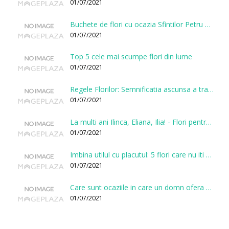
01/07/2021
Buchete de flori cu ocazia Sfintilor Petru si Pavel
01/07/2021
Top 5 cele mai scumpe flori din lume
01/07/2021
Regele Florilor: Semnificatia ascunsa a trandafirului
01/07/2021
La multi ani Ilinca, Eliana, Ilia! - Flori pentru doamnele sarbatorite de Sfantul Ilie
01/07/2021
Imbina utilul cu placutul: 5 flori care nu iti vor face gaura in buget
01/07/2021
Care sunt ocaziile in care un domn ofera flori?
01/07/2021