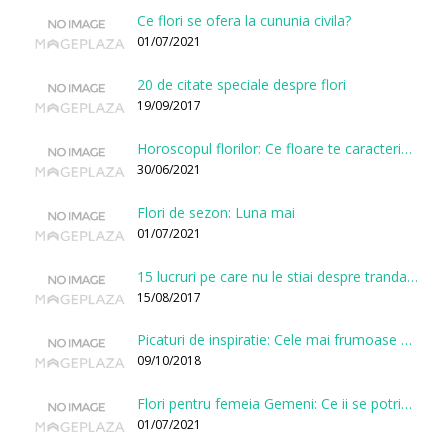
Ce flori se ofera la cununia civila?
01/07/2021
20 de citate speciale despre flori
19/09/2017
Horoscopul florilor: Ce floare te caracterizeaza in functie de ziua nasterii?
30/06/2021
Flori de sezon: Luna mai
01/07/2021
15 lucruri pe care nu le stiai despre trandafiri
15/08/2017
Picaturi de inspiratie: Cele mai frumoase citate despre flori
09/10/2018
Flori pentru femeia Gemeni: Ce ii se potriveste, ce ii poarta noroc si ce o caracterizeaza?
01/07/2021