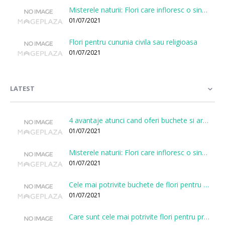
Misterele naturii: Flori care infloresc o singura data la cateva sute de ani
01/07/2021
Flori pentru cununia civila sau religioasa
01/07/2021
LATEST
4 avantaje atunci cand oferi buchete si aranjamente printr-o florarie online
01/07/2021
Misterele naturii: Flori care infloresc o singura data la cateva sute de ani
01/07/2021
Cele mai potrivite buchete de flori pentru onomastici
01/07/2021
Care sunt cele mai potrivite flori pentru prima intalnire?