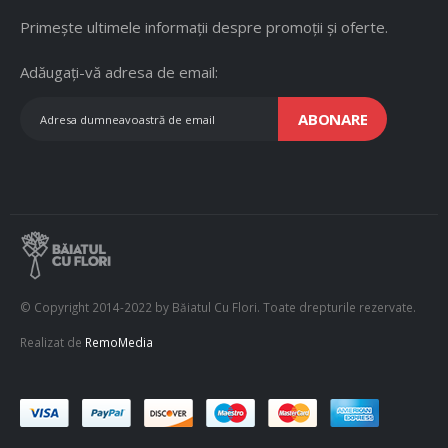
Primește ultimele informații despre promoții și oferte.
Adăugați-vă adresa de email:
ABONARE
© Copyright 2014-2022 by Băiatul Cu Flori. Toate drepturile rezervate.
Realizat de
RemoMedia