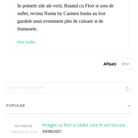
In primele zile ale verii, Baiatul cu Flori si sora de
suflet, revista Nunta by Carmen Ionita au fost
gazdele unui eveniment plin de culoare si de
frumusete.
Mai multe
Afișați
POPULAR
Imagini cu flori si citate care iti vor bucura sufletul
30/06/2021