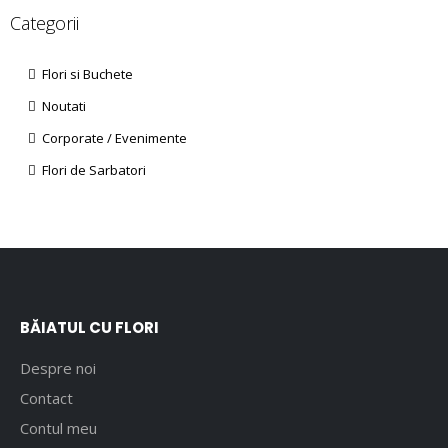
Categorii
Flori si Buchete
Noutati
Corporate / Evenimente
Flori de Sarbatori
BĂIATUL CU FLORI
Despre noi
Contact
Contul meu