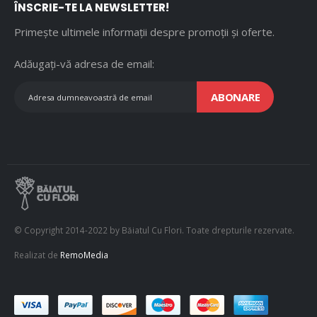
ÎNSCRIE-TE LA NEWSLETTER!
Primește ultimele informații despre promoții și oferte.
Adăugați-vă adresa de email:
ABONARE
© Copyright 2014-2022 by Băiatul Cu Flori. Toate drepturile rezervate.
Realizat de
RemoMedia