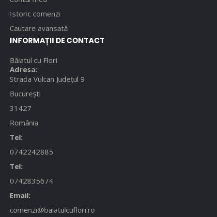
Istoric comenzi
Cautare avansată
INFORMAȚII DE CONTACT
Băiatul cu Flori
Adresa:
Strada Vulcan Județul 9
București
31427
România
Tel:
0742242885
Tel:
0742835674
Email:
comenzi@baiatulcuflori.ro