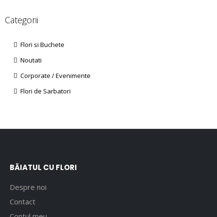
Categorii
Flori si Buchete
Noutati
Corporate / Evenimente
Flori de Sarbatori
BĂIATUL CU FLORI
Despre noi
Contact
Contul meu