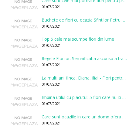
Care sunt cele mai potrivite flori pentru prima intalnire?
01/07/2021
Buchete de flori cu ocazia Sfintilor Petru si Pavel
01/07/2021
Top 5 cele mai scumpe flori din lume
01/07/2021
Regele Florilor: Semnificatia ascunsa a trandafirului
01/07/2021
La multi ani Ilinca, Eliana, Ilia! - Flori pentru doamnele sarbatorite de Sfantul Ilie
01/07/2021
Imbina utilul cu placutul: 5 flori care nu iti vor face gaura in buget
01/07/2021
Care sunt ocaziile in care un domn ofera flori?
01/07/2021