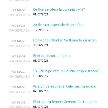
Ce flori se ofera la cununia civila?
01/07/2021
20 de citate speciale despre flori
19/09/2017
Horoscopul florilor: Ce floare te caracterizeaza in functie de ziua nasterii?
30/06/2021
Flori de sezon: Luna mai
01/07/2021
15 lucruri pe care nu le stiai despre trandafiri
15/08/2017
Picaturi de inspiratie: Cele mai frumoase citate despre flori
09/10/2018
Flori pentru femeia Gemeni: Ce ii se potriveste, ce ii poarta noroc si ce o caracterizeaza?
01/07/2021