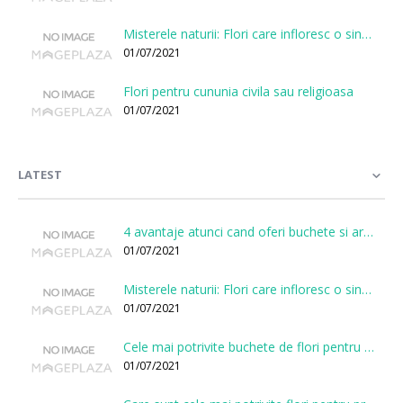
Misterele naturii: Flori care infloresc o singura data la cateva sute de ani
01/07/2021
Flori pentru cununia civila sau religioasa
01/07/2021
LATEST
4 avantaje atunci cand oferi buchete si aranjamente printr-o florarie online
01/07/2021
Misterele naturii: Flori care infloresc o singura data la cateva sute de ani
01/07/2021
Cele mai potrivite buchete de flori pentru onomastici
01/07/2021