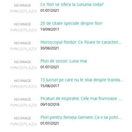
Ce flori se ofera la cununia civila?
01/07/2021
20 de citate speciale despre flori
19/09/2017
Horoscopul florilor: Ce floare te caracterizeaza in functie de ziua nasterii?
30/06/2021
Flori de sezon: Luna mai
01/07/2021
15 lucruri pe care nu le stiai despre trandafiri
15/08/2017
Picaturi de inspiratie: Cele mai frumoase citate despre flori
09/10/2018
Flori pentru femeia Gemeni: Ce ii se potriveste, ce ii poarta noroc si ce o caracterizeaza?
01/07/2021