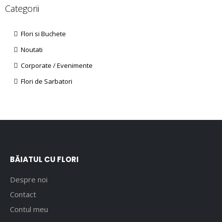
Categorii
Flori si Buchete
Noutati
Corporate / Evenimente
Flori de Sarbatori
BĂIATUL CU FLORI
Despre noi
Contact
Contul meu