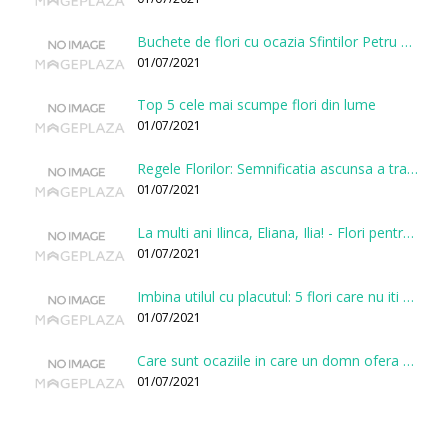
Buchete de flori cu ocazia Sfintilor Petru si Pavel
01/07/2021
Top 5 cele mai scumpe flori din lume
01/07/2021
Regele Florilor: Semnificatia ascunsa a trandafirului
01/07/2021
La multi ani Ilinca, Eliana, Ilia! - Flori pentru doamnele sarbatorite de Sfantul Ilie
01/07/2021
Imbina utilul cu placutul: 5 flori care nu iti vor face gaura in buget
01/07/2021
Care sunt ocaziile in care un domn ofera flori?
01/07/2021