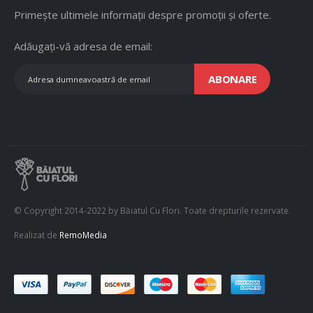
Primește ultimele informații despre promoții și oferte.
Adăugați-vă adresa de email:
ABONARE
© Copyright 2014-2022 by Băiatul Cu Flori. Toate drepturile rezervate.
Realizat de
RemoMedia