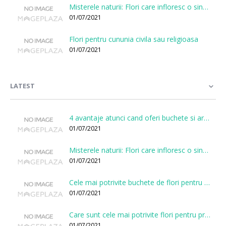
Misterele naturii: Flori care infloresc o singura data la cateva sute de ani
01/07/2021
Flori pentru cununia civila sau religioasa
01/07/2021
LATEST
4 avantaje atunci cand oferi buchete si aranjamente printr-o florarie online
01/07/2021
Misterele naturii: Flori care infloresc o singura data la cateva sute de ani
01/07/2021
Cele mai potrivite buchete de flori pentru onomastici
01/07/2021
Care sunt cele mai potrivite flori pentru prima intalnire?
01/07/2021