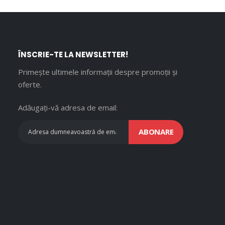
ÎNSCRIE-TE LA NEWSLETTER!
Primește ultimele informații despre promoții și
oferte.
Adăugați-vă adresa de email:
ABONARE