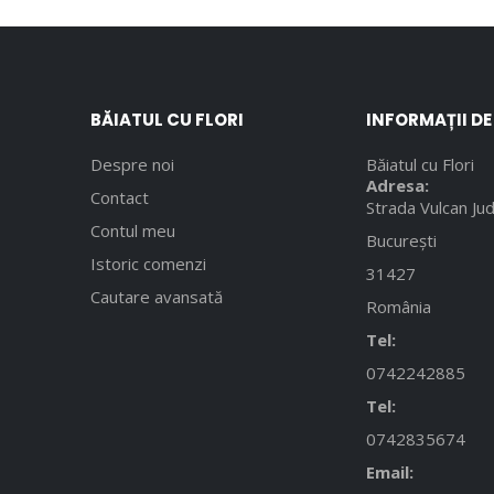
BĂIATUL CU FLORI
INFORMAȚII D
Despre noi
Băiatul cu Flori
Adresa:
Contact
Strada Vulcan Jud
Contul meu
București
Istoric comenzi
31427
Cautare avansată
România
Tel:
0742242885
Tel:
0742835674
Email: