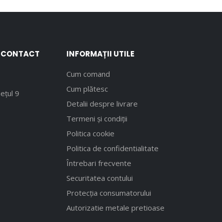
E CONTACT
INFORMAȚII UTILE
Cum comand
Cum plătesc
ețul 9
Detalii despre livrare
Termeni și condiții
Politica cookie
Politica de confidentialitate
Întrebari frecvente
Securitatea contului
Protecția consumatorului
Autorizatie metale pretioase