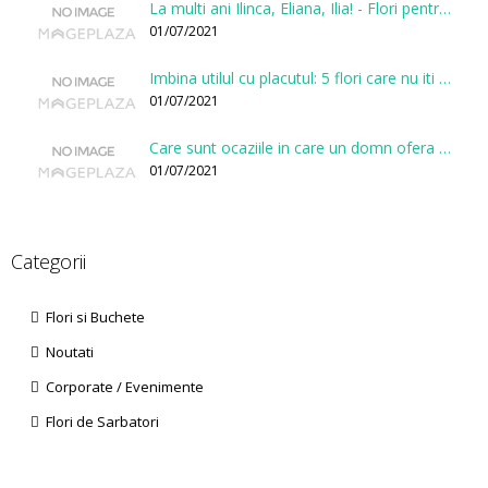
La multi ani Ilinca, Eliana, Ilia! - Flori pentru doamnele sarbatorite de Sfantul Ilie
01/07/2021
Imbina utilul cu placutul: 5 flori care nu iti vor face gaura in buget
01/07/2021
Care sunt ocaziile in care un domn ofera flori?
01/07/2021
Categorii
Flori si Buchete
Noutati
Corporate / Evenimente
Flori de Sarbatori