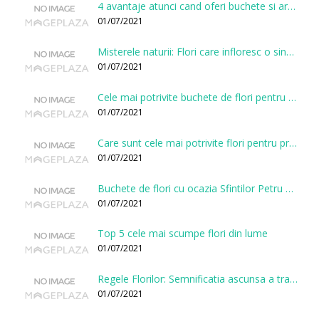
4 avantaje atunci cand oferi buchete si aranjamente printr-o florarie online
01/07/2021
Misterele naturii: Flori care infloresc o singura data la cateva sute de ani
01/07/2021
Cele mai potrivite buchete de flori pentru onomastici
01/07/2021
Care sunt cele mai potrivite flori pentru prima intalnire?
01/07/2021
Buchete de flori cu ocazia Sfintilor Petru si Pavel
01/07/2021
Top 5 cele mai scumpe flori din lume
01/07/2021
Regele Florilor: Semnificatia ascunsa a trandafirului
01/07/2021