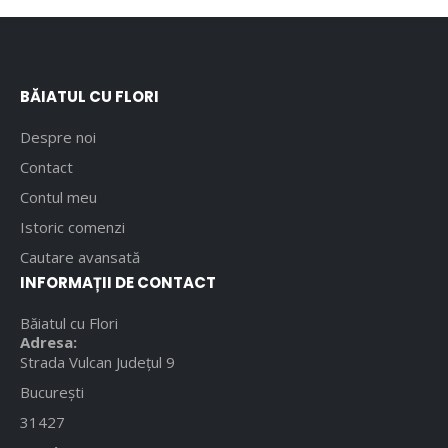
BĂIATUL CU FLORI
Despre noi
Contact
Contul meu
Istoric comenzi
Cautare avansată
INFORMAȚII DE CONTACT
Băiatul cu Flori
Adresa:
Strada Vulcan Județul 9
București
31427