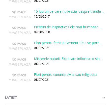
01/07/2021
15 lucruri pe care nu le stiai despre trandafiri
15/08/2017
Picaturi de inspiratie: Cele mai frumoase citate despre flori
09/10/2018
Flori pentru femeia Gemeni: Ce ii se potriveste, ce ii poarta noroc si ce o caracterizeaza?
01/07/2021
Misterele naturii: Flori care infloresc o singura data la cateva sute de ani
01/07/2021
Flori pentru cununia civila sau religioasa
01/07/2021
LATEST