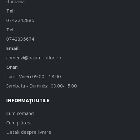
România
Tel:
0742242885
Tel:
0742835674
Email:
comenzi@baiatulcuflori.ro
Orar:
Luni - Vineri 09.00 - 18.00
Sambata - Duminica: 09.00-15.00
INFORMAȚII UTILE
Cum comand
Cum plătesc
Detalii despre livrare