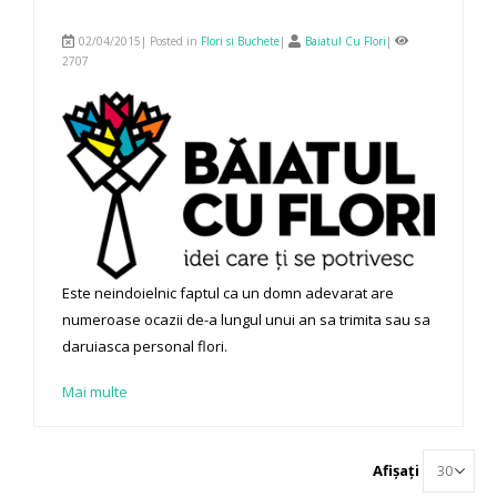
02/04/2015| Posted in
Flori si Buchete
|
Baiatul Cu Flori
|
2707
Este neindoielnic faptul ca un domn adevarat are
numeroase ocazii de-a lungul unui an sa trimita sau sa
daruiasca personal flori.
Mai multe
Afișați