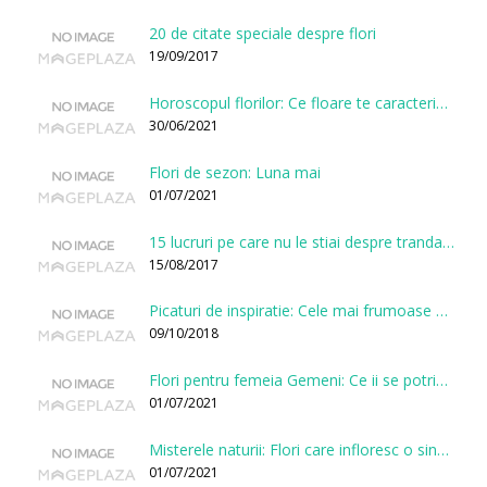
20 de citate speciale despre flori
19/09/2017
Horoscopul florilor: Ce floare te caracterizeaza in functie de ziua nasterii?
30/06/2021
Flori de sezon: Luna mai
01/07/2021
15 lucruri pe care nu le stiai despre trandafiri
15/08/2017
Picaturi de inspiratie: Cele mai frumoase citate despre flori
09/10/2018
Flori pentru femeia Gemeni: Ce ii se potriveste, ce ii poarta noroc si ce o caracterizeaza?
01/07/2021
Misterele naturii: Flori care infloresc o singura data la cateva sute de ani
01/07/2021