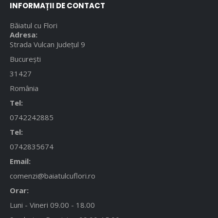
INFORMAȚII DE CONTACT
Băiatul cu Flori
Adresa:
Strada Vulcan Județul 9
București
31427
România
Tel:
0742242885
Tel:
0742835674
Email:
comenzi@baiatulcuflori.ro
Orar:
Luni - Vineri 09.00 - 18.00