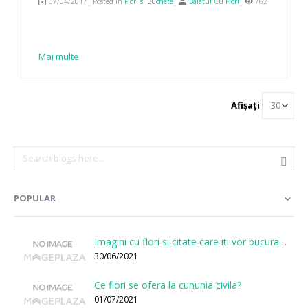
07/04/2017| Posted in
Flori si Buchete
|
Baiatul Cu Flori
|
762
Mai multe
Afișați
POPULAR
Imagini cu flori si citate care iti vor bucura sufletul
30/06/2021
Ce flori se ofera la cununia civila?
01/07/2021