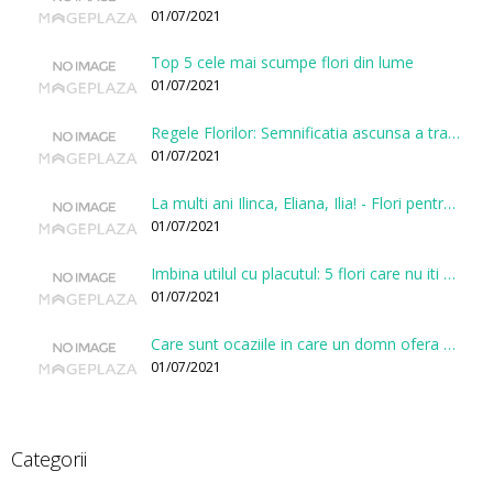
01/07/2021
Top 5 cele mai scumpe flori din lume
01/07/2021
Regele Florilor: Semnificatia ascunsa a trandafirului
01/07/2021
La multi ani Ilinca, Eliana, Ilia! - Flori pentru doamnele sarbatorite de Sfantul Ilie
01/07/2021
Imbina utilul cu placutul: 5 flori care nu iti vor face gaura in buget
01/07/2021
Care sunt ocaziile in care un domn ofera flori?
01/07/2021
Categorii