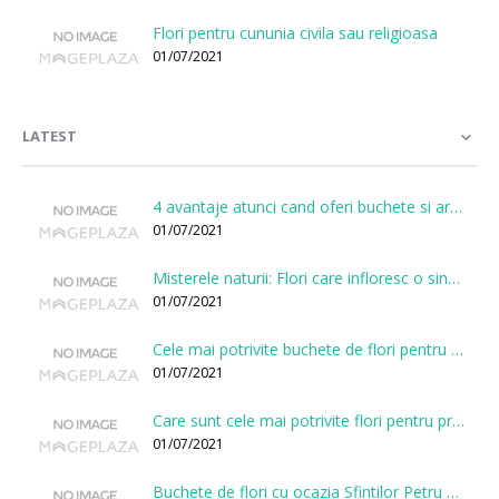
Flori pentru cununia civila sau religioasa
01/07/2021
LATEST
4 avantaje atunci cand oferi buchete si aranjamente printr-o florarie online
01/07/2021
Misterele naturii: Flori care infloresc o singura data la cateva sute de ani
01/07/2021
Cele mai potrivite buchete de flori pentru onomastici
01/07/2021
Care sunt cele mai potrivite flori pentru prima intalnire?
01/07/2021
Buchete de flori cu ocazia Sfintilor Petru si Pavel