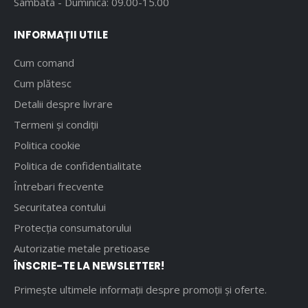
Sambata - Duminica: 09.00-15.00
INFORMAȚII UTILE
Cum comand
Cum plătesc
Detalii despre livrare
Termeni și condiții
Politica cookie
Politica de confidentialitate
Întrebari frecvente
Securitatea contului
Protecția consumatorului
Autorizatie metale pretioase
ÎNSCRIE-TE LA NEWSLETTER!
Primește ultimele informații despre promoții și oferte.