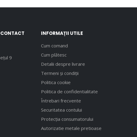
E CONTACT
INFORMAȚII UTILE
Cum comand
Cum plătesc
ețul 9
Detalii despre livrare
Termeni și condiții
Politica cookie
Politica de confidentialitate
Întrebari frecvente
Securitatea contului
Protecția consumatorului
Autorizatie metale pretioase