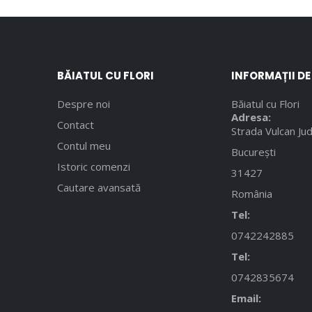
BĂIATUL CU FLORI
INFORMAȚII D
Despre noi
Băiatul cu Flori
Adresa:
Contact
Strada Vulcan Jud
Contul meu
București
Istoric comenzi
31427
Cautare avansată
România
Tel:
0742242885
Tel:
0742835674
Email: