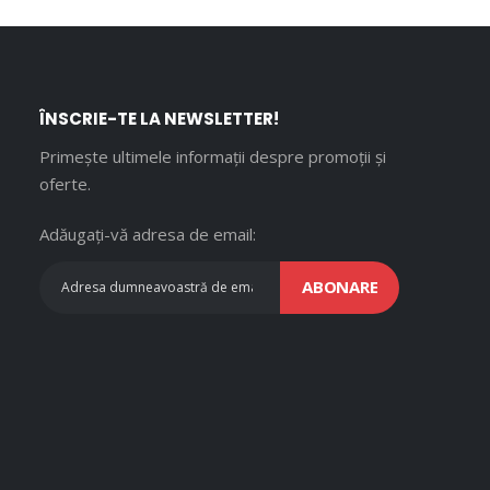
ÎNSCRIE-TE LA NEWSLETTER!
Primește ultimele informații despre promoții și
oferte.
Adăugați-vă adresa de email:
ABONARE