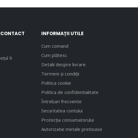
E CONTACT
INFORMAȚII UTILE
Cum comand
Cum plătesc
ețul 9
Detalii despre livrare
Termeni și condiții
Politica cookie
Politica de confidentialitate
Întrebari frecvente
Securitatea contului
Protecția consumatorului
Autorizatie metale pretioase