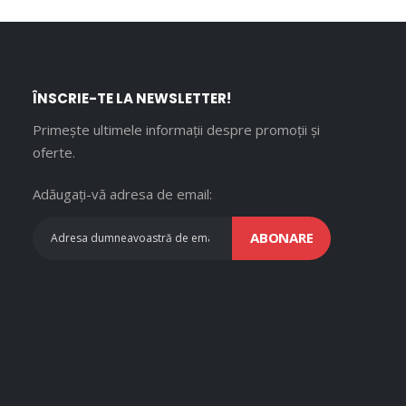
ÎNSCRIE-TE LA NEWSLETTER!
Primește ultimele informații despre promoții și
oferte.
Adăugați-vă adresa de email:
ABONARE