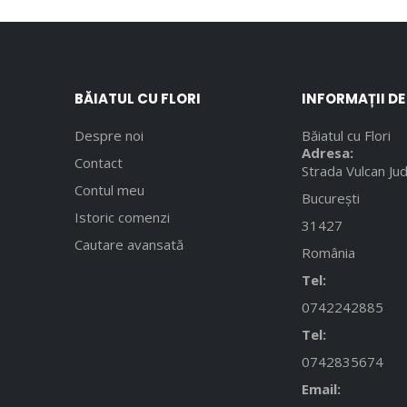
BĂIATUL CU FLORI
INFORMAȚII D
Despre noi
Băiatul cu Flori
Adresa:
Contact
Strada Vulcan Jud
Contul meu
București
Istoric comenzi
31427
Cautare avansată
România
Tel:
0742242885
Tel:
0742835674
Email: