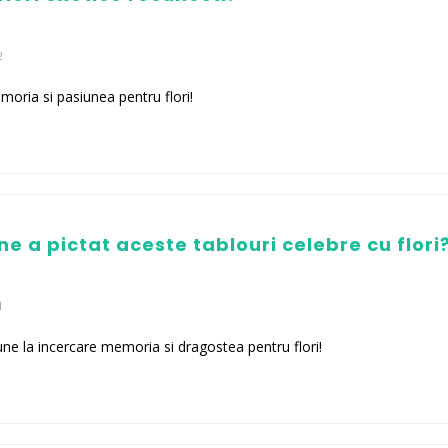
2
moria si pasiunea pentru flori!
ine a pictat aceste tablouri celebre cu flori
1
une la incercare memoria si dragostea pentru flori!