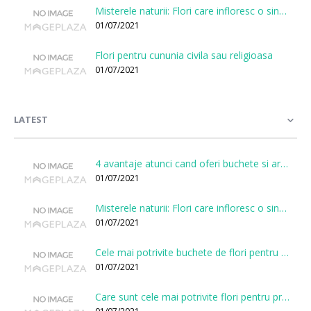
Misterele naturii: Flori care infloresc o singura data la cateva sute de ani
01/07/2021
Flori pentru cununia civila sau religioasa
01/07/2021
LATEST
4 avantaje atunci cand oferi buchete si aranjamente printr-o florarie online
01/07/2021
Misterele naturii: Flori care infloresc o singura data la cateva sute de ani
01/07/2021
Cele mai potrivite buchete de flori pentru onomastici
01/07/2021
Care sunt cele mai potrivite flori pentru prima intalnire?