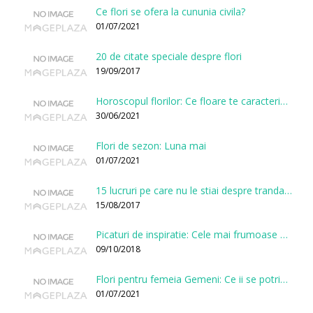
Ce flori se ofera la cununia civila?
01/07/2021
20 de citate speciale despre flori
19/09/2017
Horoscopul florilor: Ce floare te caracterizeaza in functie de ziua nasterii?
30/06/2021
Flori de sezon: Luna mai
01/07/2021
15 lucruri pe care nu le stiai despre trandafiri
15/08/2017
Picaturi de inspiratie: Cele mai frumoase citate despre flori
09/10/2018
Flori pentru femeia Gemeni: Ce ii se potriveste, ce ii poarta noroc si ce o caracterizeaza?
01/07/2021