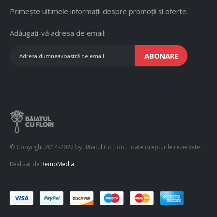
Primește ultimele informații despre promoții și oferte.
Adăugați-vă adresa de email:
ABONARE
© Copyright 2014-2022 by Băiatul Cu Flori. Toate drepturile rezervate.
Realizat de
RemoMedia