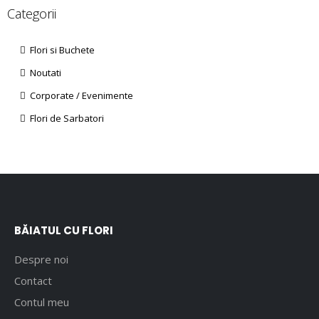
Categorii
Flori si Buchete
Noutati
Corporate / Evenimente
Flori de Sarbatori
BĂIATUL CU FLORI
Despre noi
Contact
Contul meu