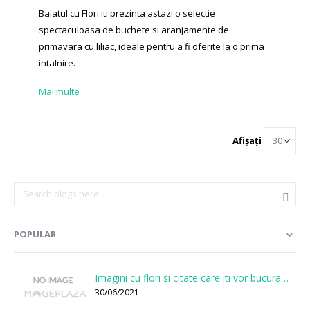
Baiatul cu Flori iti prezinta astazi o selectie
spectaculoasa de buchete si aranjamente de
primavara cu liliac, ideale pentru a fi oferite la o prima
intalnire.
Mai multe
Afișați
POPULAR
Imagini cu flori si citate care iti vor bucura sufletul
30/06/2021