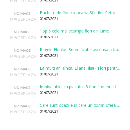
01/07/2021
Buchete de flori cu ocazia Sfintilor Petru si Pavel
01/07/2021
Top 5 cele mai scumpe flori din lume
01/07/2021
Regele Florilor: Semnificatia ascunsa a trandafirului
01/07/2021
La multi ani Ilinca, Eliana, Ilia! - Flori pentru doamnele sarbatorite de Sfantul Ilie
01/07/2021
Imbina utilul cu placutul: 5 flori care nu iti vor face gaura in buget
01/07/2021
Care sunt ocaziile in care un domn ofera flori?
01/07/2021