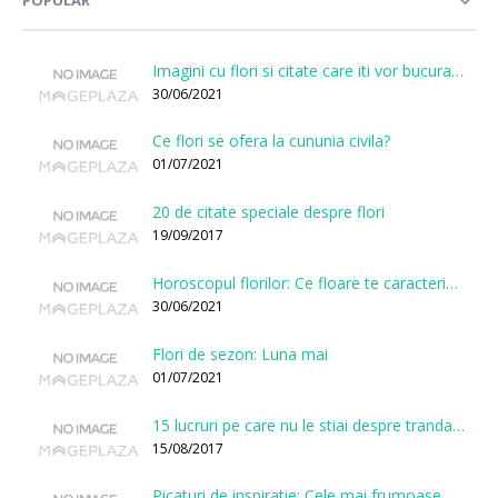
Imagini cu flori si citate care iti vor bucura sufletul
30/06/2021
Ce flori se ofera la cununia civila?
01/07/2021
20 de citate speciale despre flori
19/09/2017
Horoscopul florilor: Ce floare te caracterizeaza in functie de ziua nasterii?
30/06/2021
Flori de sezon: Luna mai
01/07/2021
15 lucruri pe care nu le stiai despre trandafiri
15/08/2017
Picaturi de inspiratie: Cele mai frumoase citate despre flori