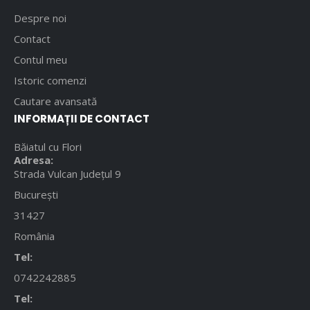
Despre noi
Contact
Contul meu
Istoric comenzi
Cautare avansată
INFORMAȚII DE CONTACT
Băiatul cu Flori
Adresa:
Strada Vulcan Județul 9
București
31427
România
Tel:
0742242885
Tel: