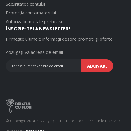
Securitatea contului
Protecția consumatorului
Autorizatie metale pretioase
ÎNSCRIE-TE LA NEWSLETTER!
Primește ultimele informații despre promoții și oferte.
Adăugați-vă adresa de email:
ABONARE
© Copyright 2014-2022 by Băiatul Cu Flori. Toate drepturile rezervate.
Realizat de
RemoMedia