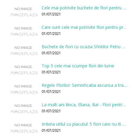
Cele mai potrivite buchete de flori pentru onomastici
01/07/2021
Care sunt cele mai potrivite flori pentru prima intalnire?
01/07/2021
Buchete de flori cu ocazia Sfintilor Petru si Pavel
01/07/2021
Top 5 cele mai scumpe flori din lume
01/07/2021
Regele Florilor: Semnificatia ascunsa a trandafirului
01/07/2021
La multi ani Ilinca, Eliana, Ilia! - Flori pentru doamnele sarbatorite de Sfantul Ilie
01/07/2021
Imbina utilul cu placutul: 5 flori care nu iti vor face gaura in buget
01/07/2021