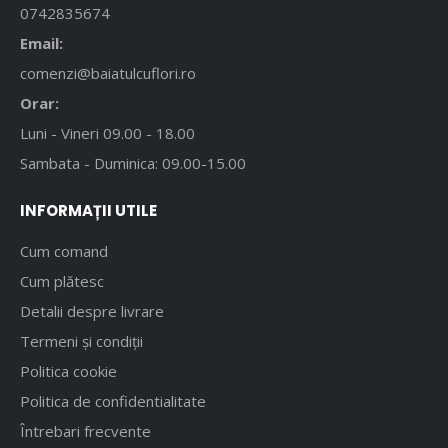
0742835674
Email:
comenzi@baiatulcuflori.ro
Orar:
Luni - Vineri 09.00 - 18.00
Sambata - Duminica: 09.00-15.00
INFORMAȚII UTILE
Cum comand
Cum plătesc
Detalii despre livrare
Termeni și condiții
Politica cookie
Politica de confidentialitate
Întrebari frecvente