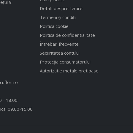
ețul 9
Detalii despre livrare
Termeni și condiții
Politica cookie
Politica de confidentialitate
Întrebari frecvente
Securitatea contului
Protecția consumatorului
Autorizatie metale pretioase
uflori.ro
00 - 18.00
ica: 09.00-15.00