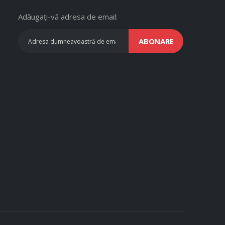
Adăugați-vă adresa de email:
ABONARE