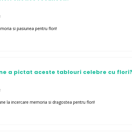
2
moria si pasiunea pentru flori!
ine a pictat aceste tablouri celebre cu flori
2
une la incercare memoria si dragostea pentru flori!