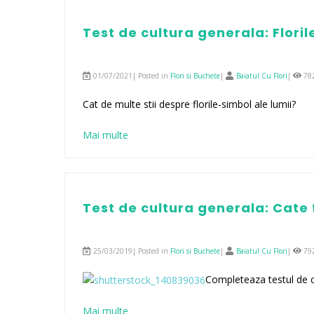
Test de cultura generala: Florile
01/07/2021| Posted in
Flori si Buchete
|
Baiatul Cu Flori
|
78
Cat de multe stii despre florile-simbol ale lumii?
Mai multe
Test de cultura generala: Cate 
25/03/2019| Posted in
Flori si Buchete
|
Baiatul Cu Flori
|
79
Completeaza testul de cu
Mai multe