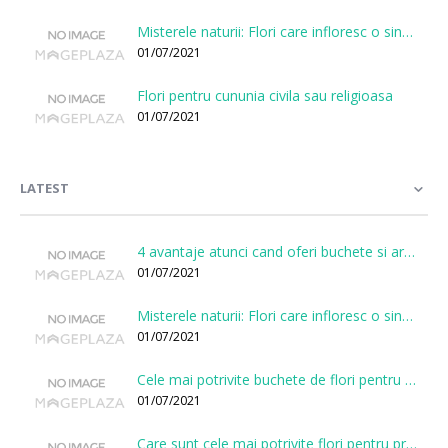
Misterele naturii: Flori care infloresc o singura data la cateva sute de ani
01/07/2021
Flori pentru cununia civila sau religioasa
01/07/2021
LATEST
4 avantaje atunci cand oferi buchete si aranjamente printr-o florarie online
01/07/2021
Misterele naturii: Flori care infloresc o singura data la cateva sute de ani
01/07/2021
Cele mai potrivite buchete de flori pentru onomastici
01/07/2021
Care sunt cele mai potrivite flori pentru prima intalnire?