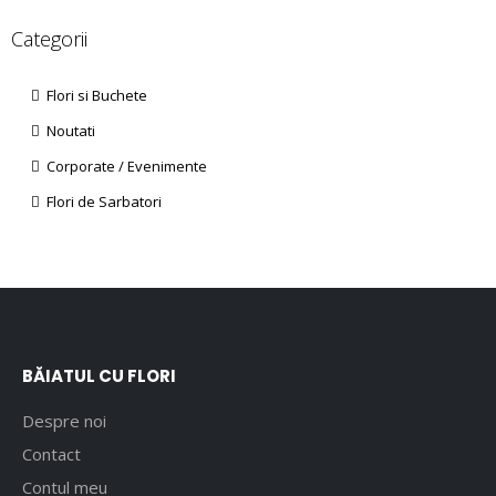
Categorii
Flori si Buchete
Noutati
Corporate / Evenimente
Flori de Sarbatori
BĂIATUL CU FLORI
Despre noi
Contact
Contul meu