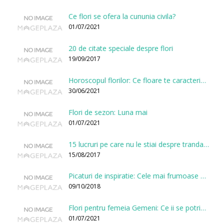
Ce flori se ofera la cununia civila?
01/07/2021
20 de citate speciale despre flori
19/09/2017
Horoscopul florilor: Ce floare te caracterizeaza in functie de ziua nasterii?
30/06/2021
Flori de sezon: Luna mai
01/07/2021
15 lucruri pe care nu le stiai despre trandafiri
15/08/2017
Picaturi de inspiratie: Cele mai frumoase citate despre flori
09/10/2018
Flori pentru femeia Gemeni: Ce ii se potriveste, ce ii poarta noroc si ce o caracterizeaza?
01/07/2021