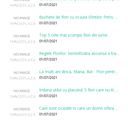
01/07/2021
Buchete de flori cu ocazia Sfintilor Petru si Pavel
01/07/2021
Top 5 cele mai scumpe flori din lume
01/07/2021
Regele Florilor: Semnificatia ascunsa a trandafirului
01/07/2021
La multi ani Ilinca, Eliana, Ilia! - Flori pentru doamnele sarbatorite de Sfantul Ilie
01/07/2021
Imbina utilul cu placutul: 5 flori care nu iti vor face gaura in buget
01/07/2021
Care sunt ocaziile in care un domn ofera flori?
01/07/2021