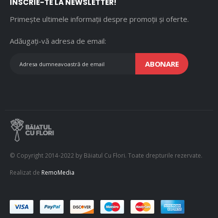
ÎNSCRIE-TE LA NEWSLETTER!
Primește ultimele informații despre promoții și oferte.
Adăugați-vă adresa de email:
ABONARE
© Copyright 2014-2022 by Băiatul Cu Flori. Toate drepturile rezervate.
Realizat de
RemoMedia