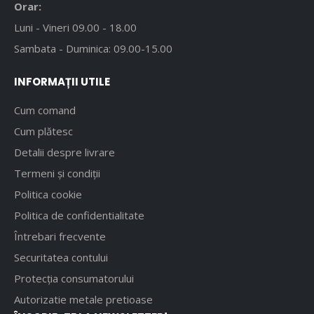
Orar:
Luni - Vineri 09.00 - 18.00
Sambata - Duminica: 09.00-15.00
INFORMAȚII UTILE
Cum comand
Cum plătesc
Detalii despre livrare
Termeni și condiții
Politica cookie
Politica de confidentialitate
Întrebari frecvente
Securitatea contului
Protecția consumatorului
Autorizatie metale pretioase