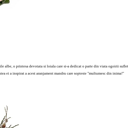
albe, o printesa devotata si loiala care si-a dedicat o parte din viata ogoirii suflet
estea ei a inspirat a acest aranjament mandru care sopteste "multumesc din inima!"