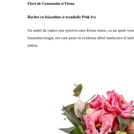
Flori de Constantin si Elena
Buchet cu lisianthus si trandafir Pink Ivy
Un astfel de cadou este potrivit unei Elena tinere, cu un spirit vese
lisianthus bogat, roz care pune in evidenta albul stralucitor al lal
iedera.