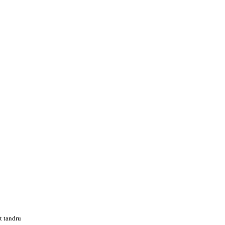
t tandru