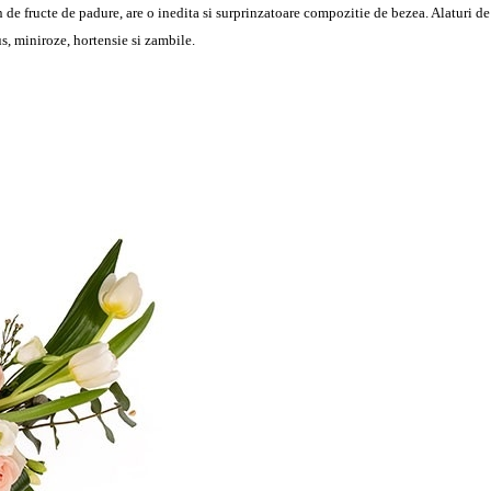
n de fructe de padure, are o inedita si surprinzatoare compozitie de bezea. Alaturi d
us, miniroze, hortensie si zambile.