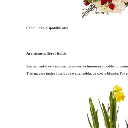
Cadoul este disponibil
aici
.
Aranjament floral Isolda
Aranjamentul este inspirat de povestea frumoasa a Isoldei cu mainile 
Tristan, care tanjea insa dupa o alta Isolda, cu cosite blonde. Pov