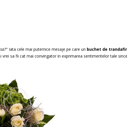
asa?
" Iata cele mai puternice mesaje pe care un
buchet de trandafi
 vrei sa fii cat mai convingator in exprimarea sentimentelor tale sinc