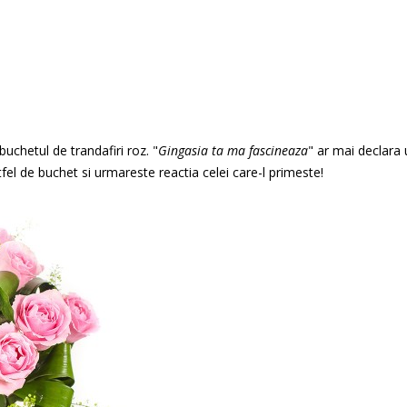
buchetul de trandafiri roz. "
Gingasia ta ma fascineaza
" ar mai declara
fel de buchet si urmareste reactia celei care-l primeste!