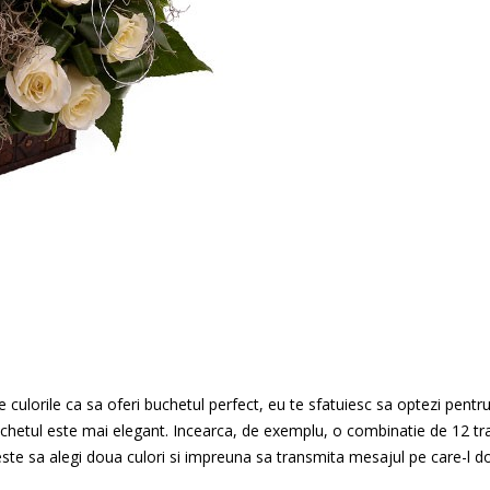
e culorile ca sa oferi buchetul perfect, eu te sfatuiesc sa optezi pentr
buchetul este mai elegant. Incearca, de exemplu, o combinatie de 12 tra
este sa alegi doua culori si impreuna sa transmita mesajul pe care-l do