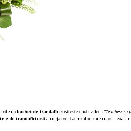
ansmite un
buchet de trandafiri
rosii este unul evident: "
Te iubesc cu
p
ele de trandafiri
rosii au deja multi admiratori care cunosc exact e