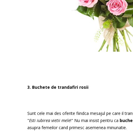
3. Buchete de trandafiri rosii
Sunt cele mai des oferite fiindca mesajul pe care il tr
"
Esti iubirea vietii mele
!" Nu mai insist pentru ca
buchet
asupra femeilor cand primesc asemenea minunatie.