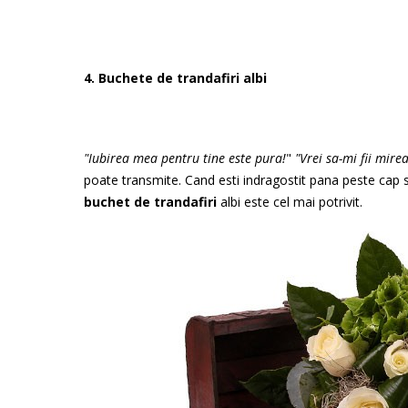
4. Buchete de trandafiri albi
"Iubirea mea pentru tine este pura!
"
"Vrei sa-mi fii mire
poate transmite. Cand esti indragostit pana peste cap si
buchet de trandafiri
albi este cel mai potrivit.