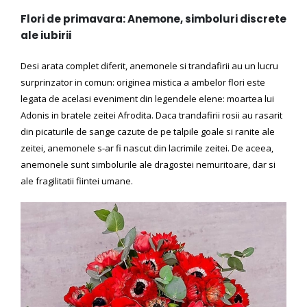
Flori de primavara: Anemone, simboluri discrete
ale iubirii
Desi arata complet diferit, anemonele si trandafirii au un lucru
surprinzator in comun: originea mistica a ambelor flori este
legata de acelasi eveniment din legendele elene: moartea lui
Adonis in bratele zeitei Afrodita. Daca trandafirii rosii au rasarit
din picaturile de sange cazute de pe talpile goale si ranite ale
zeitei, anemonele s-ar fi nascut din lacrimile zeitei. De aceea,
anemonele sunt simbolurile ale dragostei nemuritoare, dar si
ale fragilitatii fiintei umane.