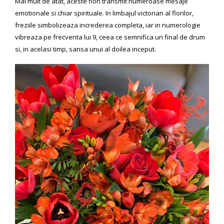
Mai mult de atat, aceste flori transmit numeroase mesaje
emotionale si chiar spirituale. In limbajul victorian al florilor,
freziile simbolizeaza increderea completa, iar in numerologie
vibreaza pe frecventa lui 9, ceea ce semnifica un final de drum
si, in acelasi timp, sansa unui al doilea inceput.