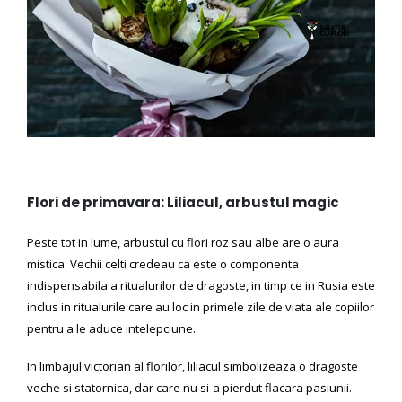
Flori de primavara: Liliacul, arbustul magic
Peste tot in lume, arbustul cu flori roz sau albe are o aura
mistica. Vechii celti credeau ca este o componenta
indispensabila a ritualurilor de dragoste, in timp ce in Rusia este
inclus in ritualurile care au loc in primele zile de viata ale copiilor
pentru a le aduce intelepciune.
In limbajul victorian al florilor, liliacul simbolizeaza o dragoste
veche si statornica, dar care nu si-a pierdut flacara pasiunii.