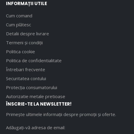
INFORMAȚII UTILE
Cum comand
Cum plătesc
Detalii despre livrare
Termeni și condiții
Politica cookie
Politica de confidentialitate
Întrebari frecvente
Securitatea contului
Protecția consumatorului
Autorizatie metale pretioase
ÎNSCRIE-TE LA NEWSLETTER!
Primește ultimele informații despre promoții și oferte.
Adăugați-vă adresa de email: