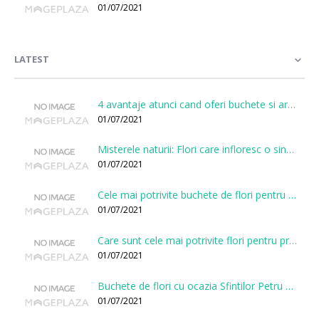
01/07/2021
LATEST
4 avantaje atunci cand oferi buchete si aranjamente printr-o florarie online
01/07/2021
Misterele naturii: Flori care infloresc o singura data la cateva sute de ani
01/07/2021
Cele mai potrivite buchete de flori pentru onomastici
01/07/2021
Care sunt cele mai potrivite flori pentru prima intalnire?
01/07/2021
Buchete de flori cu ocazia Sfintilor Petru si Pavel
01/07/2021