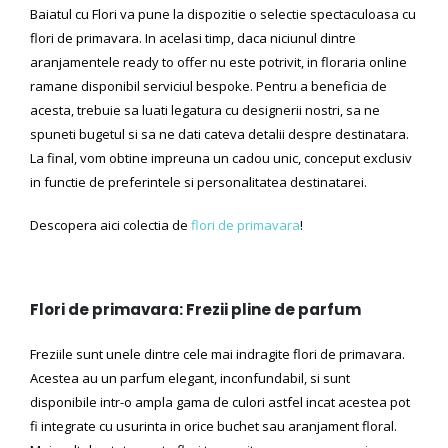
Baiatul cu Flori va pune la dispozitie o selectie spectaculoasa cu
flori de primavara. In acelasi timp, daca niciunul dintre
aranjamentele ready to offer nu este potrivit, in floraria online
ramane disponibil serviciul bespoke. Pentru a beneficia de
acesta, trebuie sa luati legatura cu designerii nostri, sa ne
spuneti bugetul si sa ne dati cateva detalii despre destinatara.
La final, vom obtine impreuna un cadou unic, conceput exclusiv
in functie de preferintele si personalitatea destinatarei.
Descopera aici colectia de
flori de primavara
!
Flori de primavara: Frezii pline de parfum
Freziile sunt unele dintre cele mai indragite flori de primavara.
Acestea au un parfum elegant, inconfundabil, si sunt
disponibile intr-o ampla gama de culori astfel incat acestea pot
fi integrate cu usurinta in orice buchet sau aranjament floral.