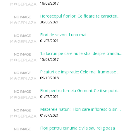
19/09/2017
Horoscopul florilor: Ce floare te caracterizeaza in functie de ziua nasterii?
30/06/2021
Flori de sezon: Luna mai
01/07/2021
15 lucruri pe care nu le stiai despre trandafiri
15/08/2017
Picaturi de inspiratie: Cele mai frumoase citate despre flori
09/10/2018
Flori pentru femeia Gemeni: Ce ii se potriveste, ce ii poarta noroc si ce o caracterizeaza?
01/07/2021
Misterele naturii: Flori care infloresc o singura data la cateva sute de ani
01/07/2021
Flori pentru cununia civila sau religioasa