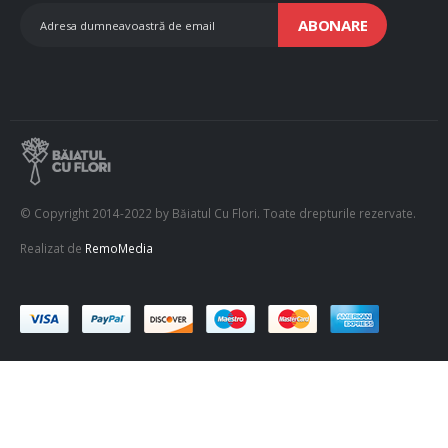
ABONARE
© Copyright 2014-2022 by Băiatul Cu Flori. Toate drepturile rezervate.
Realizat de
RemoMedia