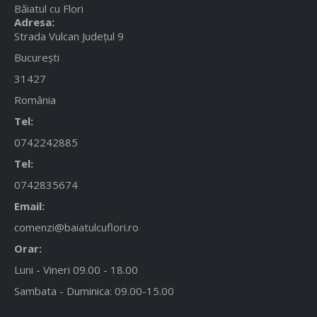
Băiatul cu Flori
Adresa:
Strada Vulcan Județul 9
București
31427
România
Tel:
0742242885
Tel:
0742835674
Email:
comenzi@baiatulcuflori.ro
Orar:
Luni - Vineri 09.00 - 18.00
Sambata - Duminica: 09.00-15.00