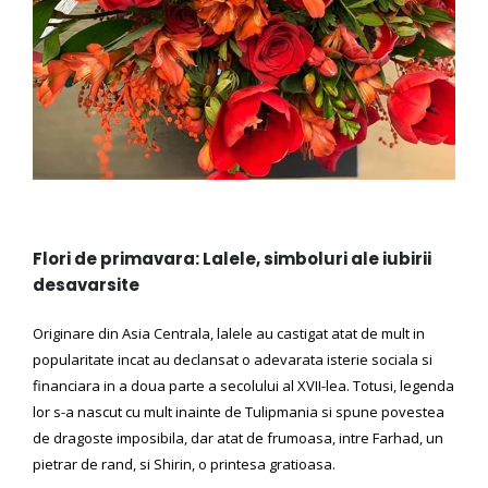
Flori de primavara: Lalele, simboluri ale iubirii
desavarsite
Originare din Asia Centrala, lalele au castigat atat de mult in
popularitate incat au declansat o adevarata isterie sociala si
financiara in a doua parte a secolului al XVII-lea. Totusi, legenda
lor s-a nascut cu mult inainte de Tulipmania si spune povestea
de dragoste imposibila, dar atat de frumoasa, intre Farhad, un
pietrar de rand, si Shirin, o printesa gratioasa.