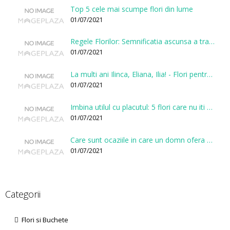
Top 5 cele mai scumpe flori din lume
01/07/2021
Regele Florilor: Semnificatia ascunsa a trandafirului
01/07/2021
La multi ani Ilinca, Eliana, Ilia! - Flori pentru doamnele sarbatorite de Sfantul Ilie
01/07/2021
Imbina utilul cu placutul: 5 flori care nu iti vor face gaura in buget
01/07/2021
Care sunt ocaziile in care un domn ofera flori?
01/07/2021
Categorii
Flori si Buchete