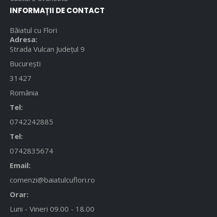
INFORMAȚII DE CONTACT
Băiatul cu Flori
Adresa:
Strada Vulcan Județul 9
București
31427
România
Tel:
0742242885
Tel:
0742835674
Email:
comenzi@baiatulcuflori.ro
Orar:
Luni - Vineri 09.00 - 18.00