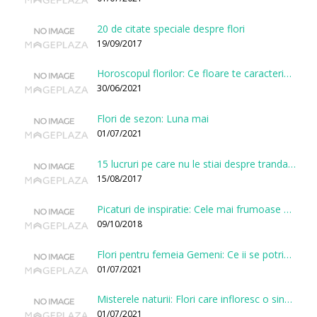
20 de citate speciale despre flori
19/09/2017
Horoscopul florilor: Ce floare te caracterizeaza in functie de ziua nasterii?
30/06/2021
Flori de sezon: Luna mai
01/07/2021
15 lucruri pe care nu le stiai despre trandafiri
15/08/2017
Picaturi de inspiratie: Cele mai frumoase citate despre flori
09/10/2018
Flori pentru femeia Gemeni: Ce ii se potriveste, ce ii poarta noroc si ce o caracterizeaza?
01/07/2021
Misterele naturii: Flori care infloresc o singura data la cateva sute de ani
01/07/2021