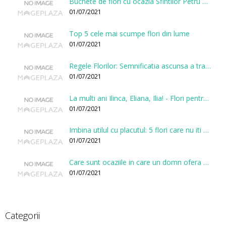
Buchete de flori cu ocazia Sfintilor Petru si Pavel
01/07/2021
Top 5 cele mai scumpe flori din lume
01/07/2021
Regele Florilor: Semnificatia ascunsa a trandafirului
01/07/2021
La multi ani Ilinca, Eliana, Ilia! - Flori pentru doamnele sarbatorite de Sfantul Ilie
01/07/2021
Imbina utilul cu placutul: 5 flori care nu iti vor face gaura in buget
01/07/2021
Care sunt ocaziile in care un domn ofera flori?
01/07/2021
Categorii