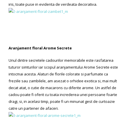
iris, toate puse in evidenta de verdeata decorativa.
Aranjament floral Arome Secrete
Unul dintre secretele cadourilor memorabile este rasfatarea
tuturor simturilor iar scopul aranjamentului Arome Secrete este
intocmai acesta. Alaturi de florile colorate si parfumate ca
freziile sau zambilele, am asezat o orhidee exotica si, mai mult
decat atat, o cutie de macarons cu diferite arome. Un astfel de
cadou poate fi oferit cu toata increderea unei persoane foarte
dragi, si, in acelasi timp, poate fi un minunat gest de curtoazie
catre un partener de afaceri.