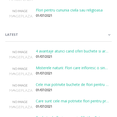
Flori pentru cununia civila sau religioasa
01/07/2021
LATEST
4 avantaje atunci cand oferi buchete si aranjamente printr-o florarie online
01/07/2021
Misterele naturii: Flori care infloresc o singura data la cateva sute de ani
01/07/2021
Cele mai potrivite buchete de flori pentru onomastici
01/07/2021
Care sunt cele mai potrivite flori pentru prima intalnire?
01/07/2021