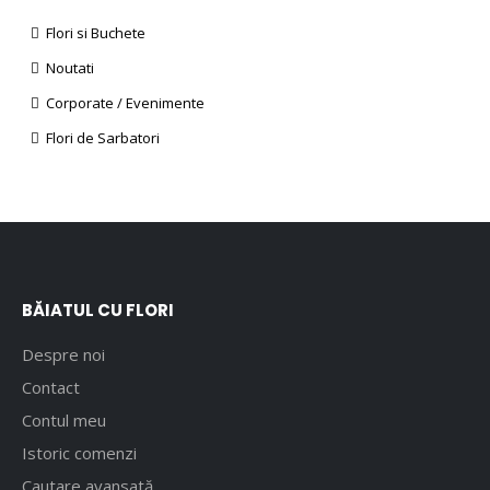
Flori si Buchete
Noutati
Corporate / Evenimente
Flori de Sarbatori
BĂIATUL CU FLORI
Despre noi
Contact
Contul meu
Istoric comenzi
Cautare avansată