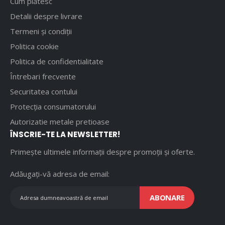
Cum plătesc
Detalii despre livrare
Termeni și condiții
Politica cookie
Politica de confidentialitate
Întrebari frecvente
Securitatea contului
Protecția consumatorului
Autorizatie metale pretioase
ÎNSCRIE-TE LA NEWSLETTER!
Primește ultimele informații despre promoții și oferte.
Adăugați-vă adresa de email:
ABONARE