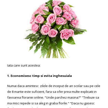
Iata care sunt acestea:
1. Economisesc timp si evita inghesuiala
Numai daca amintesc zilele de inceput de an scolar sau pe cele
de 8 martie este suficient, fara sa ofer prea multe explicatii in
favoarea florariei online. "Unde parchez masina?" "Trebuie sa
ma misc repede si sa aleg in graba florile." "Daca nu gasesc