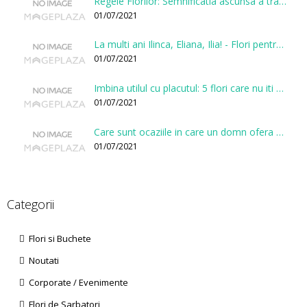
Regele Florilor: Semnificatia ascunsa a trandafirului
01/07/2021
La multi ani Ilinca, Eliana, Ilia! - Flori pentru doamnele sarbatorite de Sfantul Ilie
01/07/2021
Imbina utilul cu placutul: 5 flori care nu iti vor face gaura in buget
01/07/2021
Care sunt ocaziile in care un domn ofera flori?
01/07/2021
Categorii
Flori si Buchete
Noutati
Corporate / Evenimente
Flori de Sarbatori