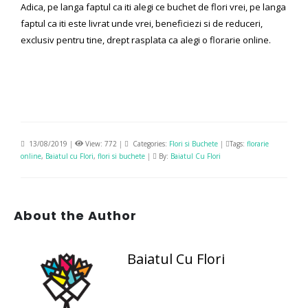
Adica, pe langa faptul ca iti alegi ce buchet de flori vrei, pe langa
faptul ca iti este livrat unde vrei, beneficiezi si de reduceri,
exclusiv pentru tine, drept rasplata ca alegi o florarie online.
13/08/2019
|
View: 772
|
Categories:
Flori si Buchete
|
Tags:
florarie
online
,
Baiatul cu Flori
,
flori si buchete
|
By:
Baiatul Cu Flori
About the Author
Baiatul Cu Flori