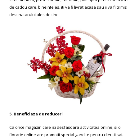
de cadou care, bineinteles, iti va fi livrat acasa sau ii va fi trimis
destinatarului ales de tine.
5. Beneficiaza de reduceri
Ca orice magazin care isi desfasoara activitatea online, si o
florarie online are promotii special gandite pentru clientii sai.