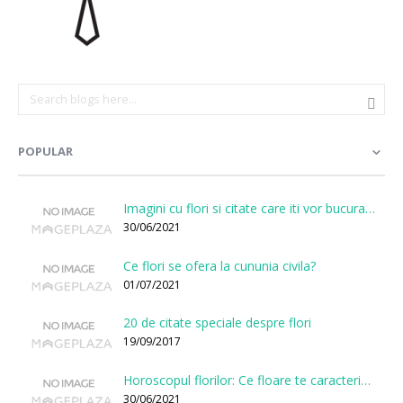
POPULAR
Imagini cu flori si citate care iti vor bucura sufletul
30/06/2021
Ce flori se ofera la cununia civila?
01/07/2021
20 de citate speciale despre flori
19/09/2017
Horoscopul florilor: Ce floare te caracterizeaza in functie de ziua nasterii?
30/06/2021