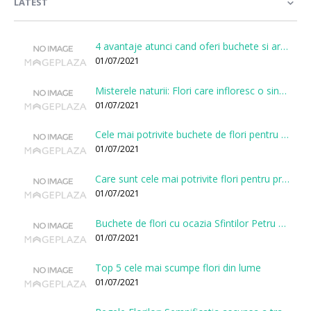
LATEST
4 avantaje atunci cand oferi buchete si aranjamente printr-o florarie online
01/07/2021
Misterele naturii: Flori care infloresc o singura data la cateva sute de ani
01/07/2021
Cele mai potrivite buchete de flori pentru onomastici
01/07/2021
Care sunt cele mai potrivite flori pentru prima intalnire?
01/07/2021
Buchete de flori cu ocazia Sfintilor Petru si Pavel
01/07/2021
Top 5 cele mai scumpe flori din lume
01/07/2021