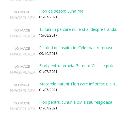
Flori de sezon: Luna mai
01/07/2021
15 lucruri pe care nu le stiai despre trandafiri
15/08/2017
Picaturi de inspiratie: Cele mai frumoase citate despre flori
09/10/2018
Flori pentru femeia Gemeni: Ce ii se potriveste, ce ii poarta noroc si ce o caracterizeaza?
01/07/2021
Misterele naturii: Flori care infloresc o singura data la cateva sute de ani
01/07/2021
Flori pentru cununia civila sau religioasa
01/07/2021