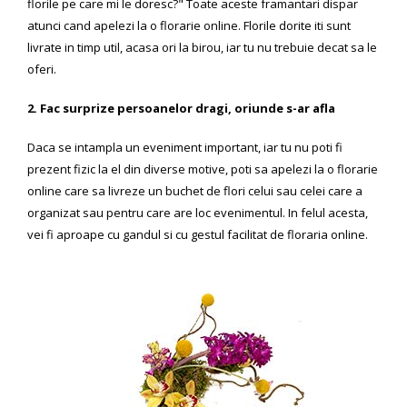
florile pe care mi le doresc?" Toate aceste framantari dispar
atunci cand apelezi la o florarie online. Florile dorite iti sunt
livrate in timp util, acasa ori la birou, iar tu nu trebuie decat sa le
oferi.
2. Fac surprize persoanelor dragi, oriunde s-ar afla
Daca se intampla un eveniment important, iar tu nu poti fi
prezent fizic la el din diverse motive, poti sa apelezi la o florarie
online care sa livreze un buchet de flori celui sau celei care a
organizat sau pentru care are loc evenimentul. In felul acesta,
vei fi aproape cu gandul si cu gestul facilitat de floraria online.