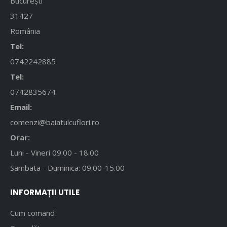
București
31427
România
Tel:
0742242885
Tel:
0742835674
Email:
comenzi@baiatulcuflori.ro
Orar:
Luni - Vineri 09.00 - 18.00
Sambata - Duminica: 09.00-15.00
INFORMAȚII UTILE
Cum comand