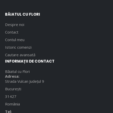
BĂIATUL CU FLORI
Despre noi
Contact
Contul meu
Istoric comenzi
Cautare avansată
INFORMAȚII DE CONTACT
Băiatul cu Flori
Adresa:
Strada Vulcan Județul 9
București
31427
România
Tel: