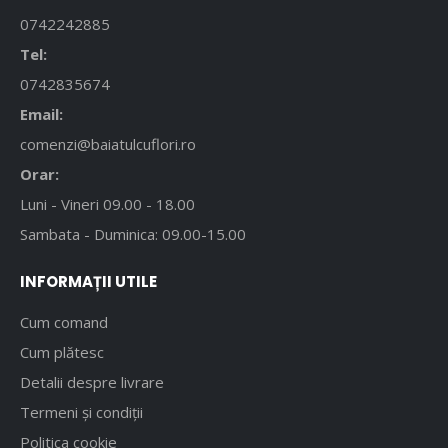
0742242885
Tel:
0742835674
Email:
comenzi@baiatulcuflori.ro
Orar:
Luni - Vineri 09.00 - 18.00
Sambata - Duminica: 09.00-15.00
INFORMAȚII UTILE
Cum comand
Cum plătesc
Detalii despre livrare
Termeni și condiții
Politica cookie