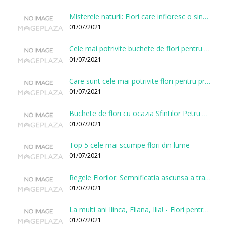
Misterele naturii: Flori care infloresc o singura data la cateva sute de ani
01/07/2021
Cele mai potrivite buchete de flori pentru onomastici
01/07/2021
Care sunt cele mai potrivite flori pentru prima intalnire?
01/07/2021
Buchete de flori cu ocazia Sfintilor Petru si Pavel
01/07/2021
Top 5 cele mai scumpe flori din lume
01/07/2021
Regele Florilor: Semnificatia ascunsa a trandafirului
01/07/2021
La multi ani Ilinca, Eliana, Ilia! - Flori pentru doamnele sarbatorite de Sfantul Ilie
01/07/2021