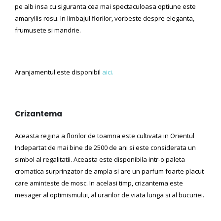
pe alb insa cu siguranta cea mai spectaculoasa optiune este
amaryllis rosu. In limbajul florilor, vorbeste despre eleganta,
frumusete si mandrie.
Aranjamentul este disponibil
aici.
Crizantema
Aceasta regina a florilor de toamna este cultivata in Orientul
Indepartat de mai bine de 2500 de ani si este considerata un
simbol al regalitatii. Aceasta este disponibila intr-o paleta
cromatica surprinzator de ampla si are un parfum foarte placut
care aminteste de mosc. In acelasi timp, crizantema este
mesager al optimismului, al urarilor de viata lunga si al bucuriei.