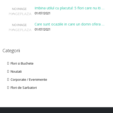
Imbina utilul cu placutul: 5 flori care nu iti vor face gaura in buget
01/07/2021
Care sunt ocaziile in care un domn ofera flori?
01/07/2021
Categorii
Flori si Buchete
Noutati
Corporate / Evenimente
Flori de Sarbatori