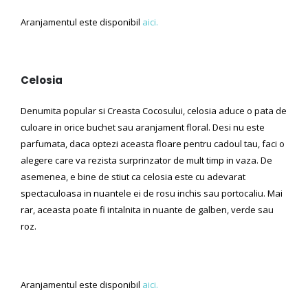
Aranjamentul este disponibil
aici.
Celosia
Denumita popular si Creasta Cocosului, celosia aduce o pata de
culoare in orice buchet sau aranjament floral. Desi nu este
parfumata, daca optezi aceasta floare pentru cadoul tau, faci o
alegere care va rezista surprinzator de mult timp in vaza. De
asemenea, e bine de stiut ca celosia este cu adevarat
spectaculoasa in nuantele ei de rosu inchis sau portocaliu. Mai
rar, aceasta poate fi intalnita in nuante de galben, verde sau
roz.
Aranjamentul este disponibil
aici.