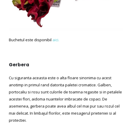
Buchetul este disponibil
aici.
Gerbera
Cu siguranta aceasta este o alta floare sinonima cu acest
anotimp in primul rand datorita paletei cromatice. Galben,
portocaliu si rosu sunt culorile de toamna regasite si in petalele
acestei flori, aidoma nuantelor imbracate de copaci. De
asemenea, gerbera poate avea albul cel mai pur sau rozul cel
mai delicat. In limbajul florilor, este mesagerul prieteniei si al
protectiei.