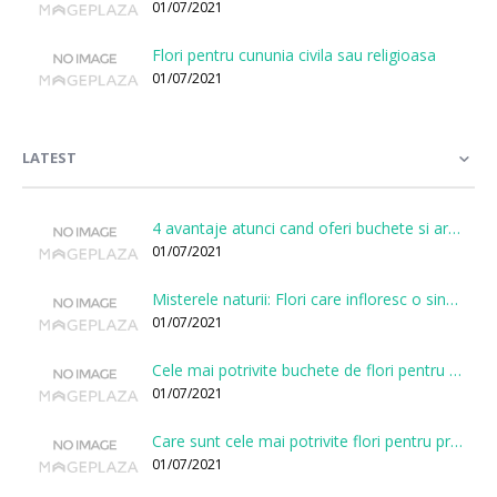
01/07/2021
Flori pentru cununia civila sau religioasa
01/07/2021
LATEST
4 avantaje atunci cand oferi buchete si aranjamente printr-o florarie online
01/07/2021
Misterele naturii: Flori care infloresc o singura data la cateva sute de ani
01/07/2021
Cele mai potrivite buchete de flori pentru onomastici
01/07/2021
Care sunt cele mai potrivite flori pentru prima intalnire?
01/07/2021