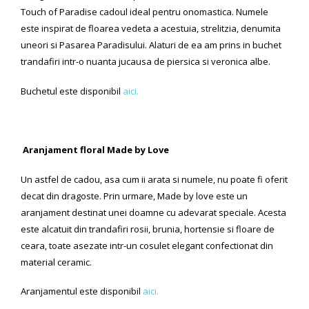
Touch of Paradise cadoul ideal pentru onomastica. Numele
este inspirat de floarea vedeta a acestuia, strelitzia, denumita
uneori si Pasarea Paradisului. Alaturi de ea am prins in buchet
trandafiri intr-o nuanta jucausa de piersica si veronica albe.
Buchetul este disponibil
aici.
Aranjament floral Made by Love
Un astfel de cadou, asa cum ii arata si numele, nu poate fi oferit
decat din dragoste. Prin urmare, Made by love este un
aranjament destinat unei doamne cu adevarat speciale. Acesta
este alcatuit din trandafiri rosii, brunia, hortensie si floare de
ceara, toate asezate intr-un cosulet elegant confectionat din
material ceramic.
Aranjamentul este disponibil
aici.