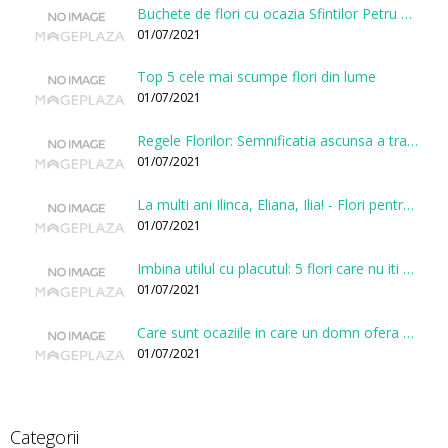
Buchete de flori cu ocazia Sfintilor Petru si Pavel
01/07/2021
Top 5 cele mai scumpe flori din lume
01/07/2021
Regele Florilor: Semnificatia ascunsa a trandafirului
01/07/2021
La multi ani Ilinca, Eliana, Ilia! - Flori pentru doamnele sarbatorite de Sfantul Ilie
01/07/2021
Imbina utilul cu placutul: 5 flori care nu iti vor face gaura in buget
01/07/2021
Care sunt ocaziile in care un domn ofera flori?
01/07/2021
Categorii