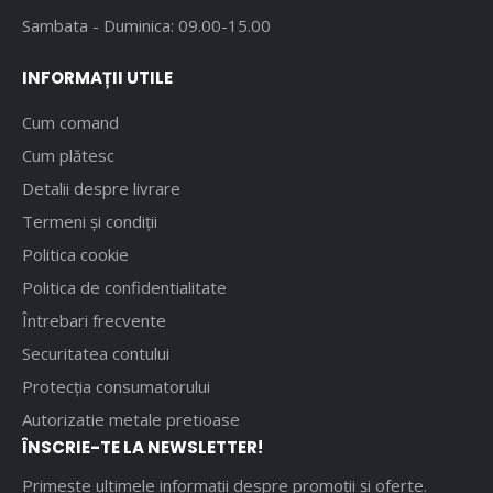
Sambata - Duminica: 09.00-15.00
INFORMAȚII UTILE
Cum comand
Cum plătesc
Detalii despre livrare
Termeni și condiții
Politica cookie
Politica de confidentialitate
Întrebari frecvente
Securitatea contului
Protecția consumatorului
Autorizatie metale pretioase
ÎNSCRIE-TE LA NEWSLETTER!
Primește ultimele informații despre promoții și oferte.