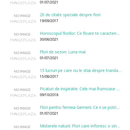
01/07/2021
20 de citate speciale despre flori
19/09/2017
Horoscopul florilor: Ce floare te caracterizeaza in functie de ziua nasterii?
30/06/2021
Flori de sezon: Luna mai
01/07/2021
15 lucruri pe care nu le stiai despre trandafiri
15/08/2017
Picaturi de inspiratie: Cele mai frumoase citate despre flori
09/10/2018
Flori pentru femeia Gemeni: Ce ii se potriveste, ce ii poarta noroc si ce o caracterizeaza?
01/07/2021
Misterele naturii: Flori care infloresc o singura data la cateva sute de ani