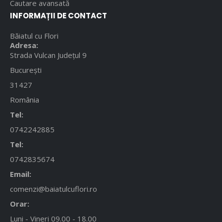
Cautare avansată
INFORMAȚII DE CONTACT
Băiatul cu Flori
Adresa:
Strada Vulcan Județul 9
București
31427
România
Tel:
0742242885
Tel:
0742835674
Email:
comenzi@baiatulcuflori.ro
Orar:
Luni - Vineri 09.00 - 18.00