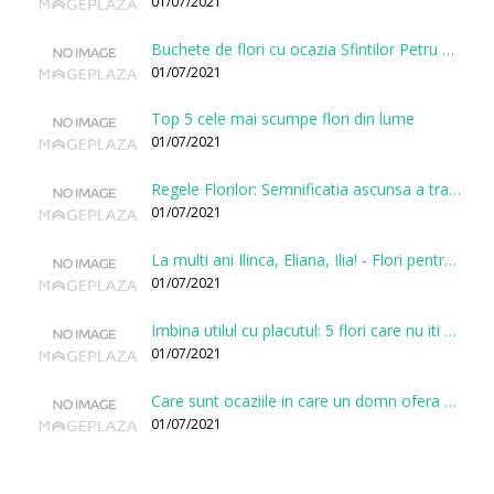
01/07/2021
Buchete de flori cu ocazia Sfintilor Petru si Pavel
01/07/2021
Top 5 cele mai scumpe flori din lume
01/07/2021
Regele Florilor: Semnificatia ascunsa a trandafirului
01/07/2021
La multi ani Ilinca, Eliana, Ilia! - Flori pentru doamnele sarbatorite de Sfantul Ilie
01/07/2021
Imbina utilul cu placutul: 5 flori care nu iti vor face gaura in buget
01/07/2021
Care sunt ocaziile in care un domn ofera flori?
01/07/2021