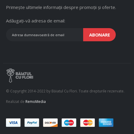
Primește ultimele informații despre promoții și oferte.
Adăugați-vă adresa de email:
ABONARE
© Copyright 2014-2022 by Băiatul Cu Flori. Toate drepturile rezervate.
Realizat de
RemoMedia