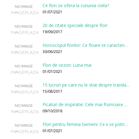
Ce flori se ofera la cununia civila?
01/07/2021
20 de citate speciale despre flori
19/09/2017
Horoscopul florilor: Ce floare te caracterizeaza in functie de ziua nasterii?
30/06/2021
Flori de sezon: Luna mai
01/07/2021
15 lucruri pe care nu le stiai despre trandafiri
15/08/2017
Picaturi de inspiratie: Cele mai frumoase citate despre flori
09/10/2018
Flori pentru femeia Gemeni: Ce ii se potriveste, ce ii poarta noroc si ce o caracterizeaza?
01/07/2021