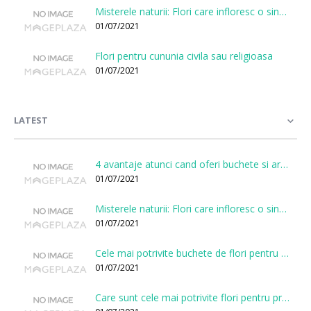
Misterele naturii: Flori care infloresc o singura data la cateva sute de ani
01/07/2021
Flori pentru cununia civila sau religioasa
01/07/2021
LATEST
4 avantaje atunci cand oferi buchete si aranjamente printr-o florarie online
01/07/2021
Misterele naturii: Flori care infloresc o singura data la cateva sute de ani
01/07/2021
Cele mai potrivite buchete de flori pentru onomastici
01/07/2021
Care sunt cele mai potrivite flori pentru prima intalnire?