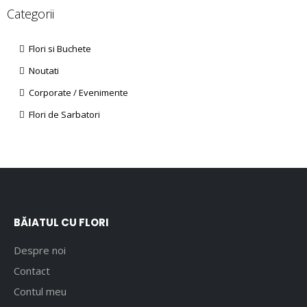
Categorii
Flori si Buchete
Noutati
Corporate / Evenimente
Flori de Sarbatori
BĂIATUL CU FLORI
Despre noi
Contact
Contul meu